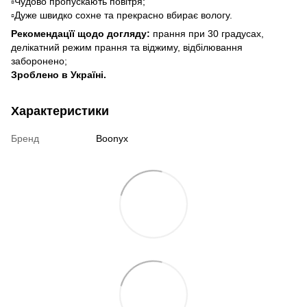
▫️Чудово пропускають повітря;
▫️Дуже швидко сохне та прекрасно вбирає вологу.
Рекомендацїї щодо догляду:
прання при 30 градусах,
делікатний режим прання та віджиму, відбілювання
заборонено;
Зроблено в Україні.
Характеристики
Бренд
Boonyx