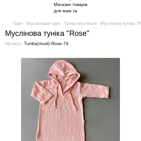
Одяг
Мусліновий одяг
Туніки муслінові
Муслінова туніка "R
Муслінова туніка "Rose"
Артикул:
Tunika(musl)-Rose-74