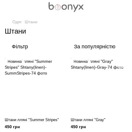
Одяг
Штани
Штани
Фільтр
За популярністю
Новинка
Новинка
Штани лляні "Summer Stripes"
Штани лляні "Gray"
450 грн
450 грн