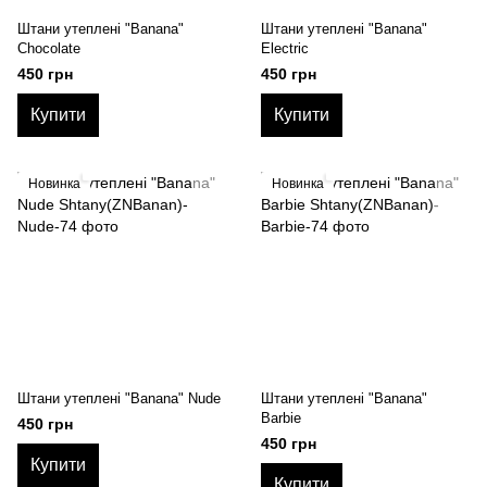
Штани утеплені "Banana"
Штани утеплені "Banana"
Chocolate
Electric
450 грн
450 грн
Купити
Купити
Новинка
Новинка
Штани утеплені "Banana" Nude
Штани утеплені "Banana"
Barbie
450 грн
450 грн
Купити
Купити