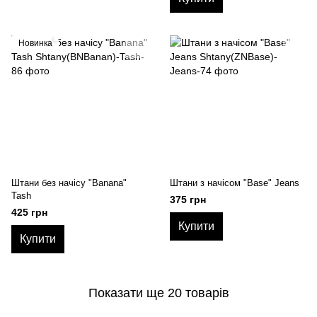
Новинка
Штани без начісу "Banana"
Штани з начісом "Base" Jeans
Tash
375 грн
425 грн
Купити
Купити
Показати ще 20 товарів