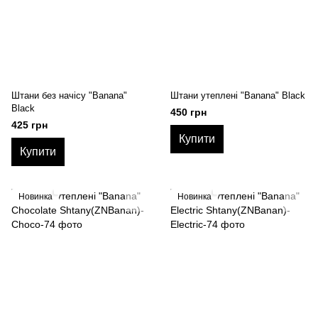
Штани без начісу "Banana"
Штани утеплені "Banana" Black
Black
450 грн
425 грн
Купити
Купити
Новинка
Новинка