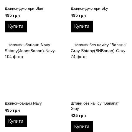
Джинси-джогери Blue
Джинси-джогери Sky
495 грн
495 грн
Купити
Купити
Новинка
Новинка
Джинси-банани Navy
Штани без начісу "Banana"
Gray
495 грн
425 грн
Купити
Купити