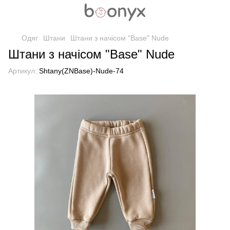
Одяг
Штани
Штани з начісом "Base" Nude
Штани з начісом "Base" Nude
Артикул:
Shtany(ZNBase)-Nude-74