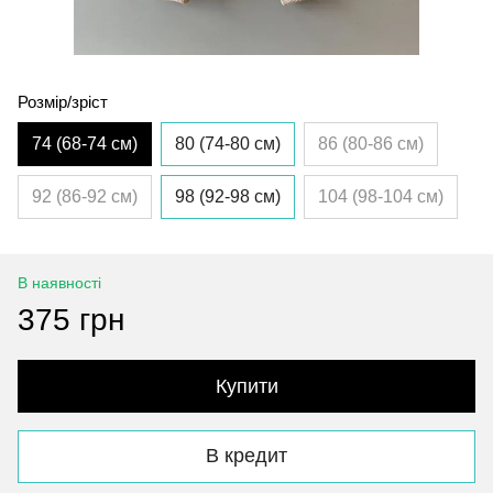
Розмір/зріст
74 (68-74 см)
80 (74-80 см)
86 (80-86 см)
92 (86-92 см)
98 (92-98 см)
104 (98-104 см)
В наявності
375 грн
Купити
В кредит