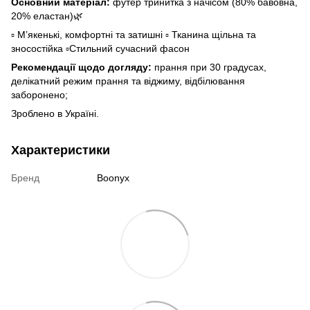
Основний матеріал:
футер тринитка з начісом (80% бавовна,
20% еластан)🌿
▫️ М’якенькі, комфортні та затишні ▫️ Тканина щільна та
зносостійка ▫️Стильний сучасний фасон
Рекомендації щодо догляду:
прання при 30 градусах,
делікатний режим прання та віджиму, відбілювання
заборонено;
Зроблено в Україні.
Характеристики
Бренд
Boonyx