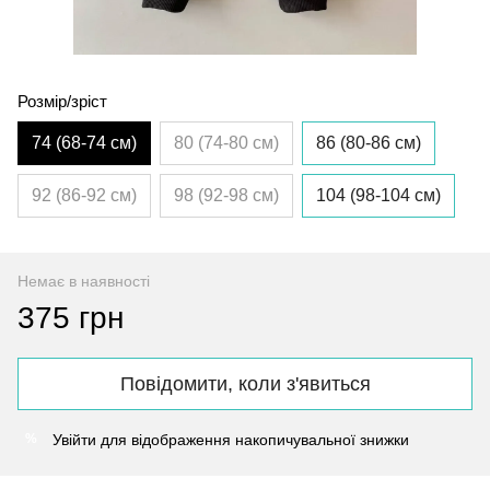
Розмір/зріст
74 (68-74 см)
80 (74-80 см)
86 (80-86 см)
92 (86-92 см)
98 (92-98 см)
104 (98-104 см)
Немає в наявності
375 грн
Повідомити, коли з'явиться
Увійти
для відображення накопичувальної знижки
%