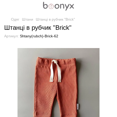
Одяг
Штани
Штанці в рубчик "Brick"
Штанці в рубчик "Brick"
Артикул:
Shtany(rubch)-Brick-62