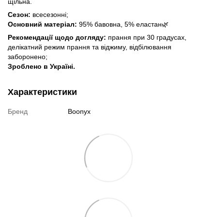
щільна.
Сезон:
всесезонні;
Основний матеріал:
95% бавовна, 5% еластан🌿
Рекомендації щодо догляду:
прання при 30 градусах,
делікатний режим прання та віджиму, відбілювання
заборонено;
Зроблено в Україні.
Характеристики
Бренд
Boonyx