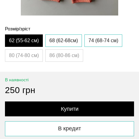
Розмір/зріст
62 (55-62 см)
68 (62-68см)
74 (68-74 см)
80 (74-80 см)
86 (80-86 см)
В наявності
250 грн
Купити
В кредит