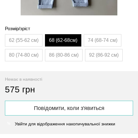
Розмір/зріст
62 (55-62 см)
68 (62-68см)
74 (68-74 см)
80 (74-80 см)
86 (80-86 см)
92 (86-92 см)
Немає в наявності
575 грн
Повідомити, коли з'явиться
Увійти
для відображення накопичувальної знижки
%