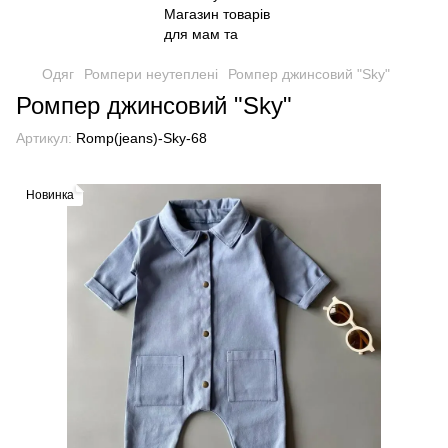
Одяг
Ромпери неутеплені
Ромпер джинсовий "Sky"
Ромпер джинсовий "Sky"
Артикул:
Romp(jeans)-Sky-68
Новинка