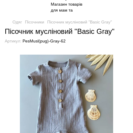
Одяг
Пісочники
Пісочник мусліновий "Basic Gray"
Пісочник мусліновий "Basic Gray"
Артикул:
PesMusl(pug)-Gray-62