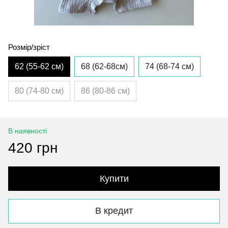
Розмір/зріст
62 (55-62 см)
68 (62-68см)
74 (68-74 см)
80 (74-80 см)
86 (80-86 см)
В наявності
420 грн
Купити
В кредит