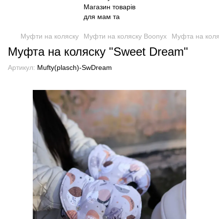
Муфти на коляску
Муфти на коляску Boonyx
Муфта на коля
Муфта на коляску "Sweet Dream"
Артикул:
Mufty(plasch)-SwDream