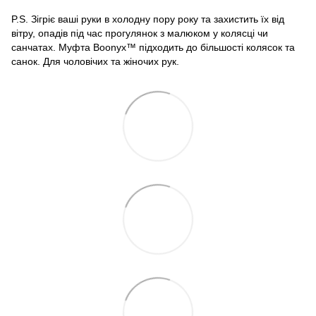
P.S. Зігріє ваші руки в холодну пору року та захистить їх від
вітру, опадів під час прогулянок з малюком у колясці чи
санчатах. Муфта Boonyx™ підходить до більшості колясок та
санок. Для чоловічих та жіночих рук.