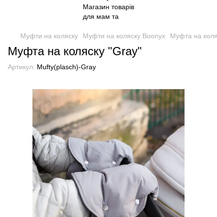
Муфти на коляску
Муфти на коляску Boonyx
Муфта на коля
Муфта на коляску "Gray"
Артикул:
Mufty(plasch)-Gray