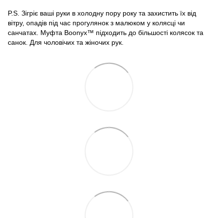
P.S. Зігріє ваші руки в холодну пору року та захистить їх від
вітру, опадів під час прогулянок з малюком у колясці чи
санчатах. Муфта Boonyx™ підходить до більшості колясок та
санок. Для чоловічих та жіночих рук.