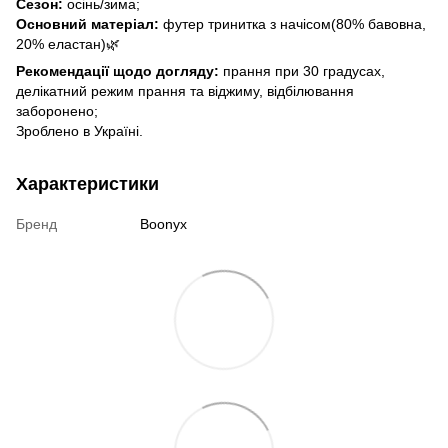
Сезон:
осінь/зима;
Основний матеріал:
футер тринитка з начісом(80% бавовна,
20% еластан)🌿
Рекомендації щодо догляду:
прання при 30 градусах,
делікатний режим прання та віджиму, відбілювання
заборонено;
Зроблено в Україні.
Характеристики
Бренд
Boonyx