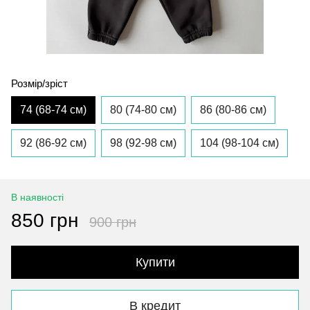
Розмір/зріст
74 (68-74 см)
80 (74-80 см)
86 (80-86 см)
92 (86-92 см)
98 (92-98 см)
104 (98-104 см)
В наявності
850 грн
900 грн
Купити
В кредит