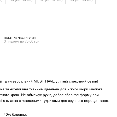
ПОКУПКА ЧАСТИНАМИ
3 платежі по 75.00 грн
й та універсальний MUST HAVE у літній спекотний сезон!
нна та екологічна тканина ідеальна для ніжної шкіри малюка.
тного крою. Не обмежує рухів, добре зберігає форму при
і є планка з кокосовими гудзиками для зручного перевдягання.
, 40% бавовна;