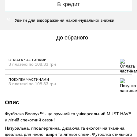
В кредит
Увійти
для відображення накопичувальної знижки
%
До обраного
ОПЛАТА ЧАСТИНАМИ
3 платежі по 108.33 грн
ПОКУПКА ЧАСТИНАМИ
3 платежі по 108.33 грн
Опис
Футболка Boonyx™ - це зручний та універсальний MUST HAVE
у літній спекотний сезон!
Натуральна, гіпоалергенна, дихаюча та екологічна тканина
ідеальна для ніжної шкіри та літньої спеки. Футболка стильного