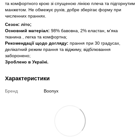
та комфортного крою зі спущеною лінією плеча та підгорнутим
манжетом. Не обмежує рухів, добре зберігає форму при
численних праннях.
Сезон: літо;
Основний матеріал:
98% бавовна, 2% еластан, м'яка
тканина , легка та комфортна;
Рекомендації щодо догляду:
прання при 30 градусах,
делікатний режим прання та віджиму, відбілювання
заборонено;
Зроблено в Україні.
Характеристики
Бренд
Boonyx