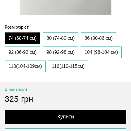
Розмір/зріст
74 (68-74 см)
80 (74-80 см)
86 (80-86 см)
92 (86-92 см)
98 (92-98 см)
104 (98-104 см)
110(104-109см)
116(110-115см)
В наявності
325 грн
Купити