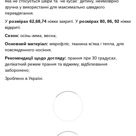
яка не стосується шкіри та "не кусає" дитину, неймовірно
зручна у використанні для максимально швидкого
перевдягання.
У
розмірах 62,68,74
ніжки закриті. У
розмірах 80, 86, 92
ніжки
відкриті.
Сезон:
осінь-зима, весна;
Основний матеріал:
мікрофліс, тканина м'яка і тепла, для
повсякденного носіння;
Рекомендації щодо догляду:
прання при 30 градусах,
делікатний режим прання та віджиму, відбілювання
заборонено;
Зроблено в Україні.