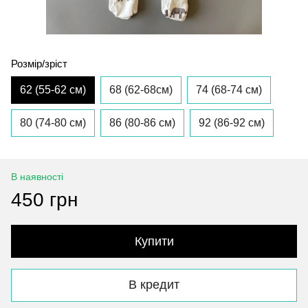
Розмір/зріст
62 (55-62 см)
68 (62-68см)
74 (68-74 см)
80 (74-80 см)
86 (80-86 см)
92 (86-92 см)
В наявності
450 грн
Купити
В кредит