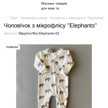
Одяг
Чоловічки (сліпи)
Чоловічок з мікрофлісу "Elephants"
Чоловічок з мікрофлісу "Elephants"
Артикул:
Slipy(mcrflis)-Elephants-62
Новинка