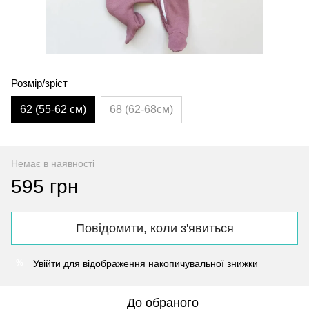
Розмір/зріст
62 (55-62 см)
68 (62-68см)
Немає в наявності
595 грн
Повідомити, коли з'явиться
Увійти
для відображення накопичувальної знижки
%
До обраного