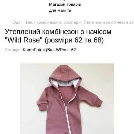
Одяг
Теплі комбінезони, ромпери
Утеплений комбінезон з н
Утеплений комбінезон з начісом
"Wild Rose" (розміри 62 та 68)
Артикул:
KombFut(sk)Bas-WRose-62