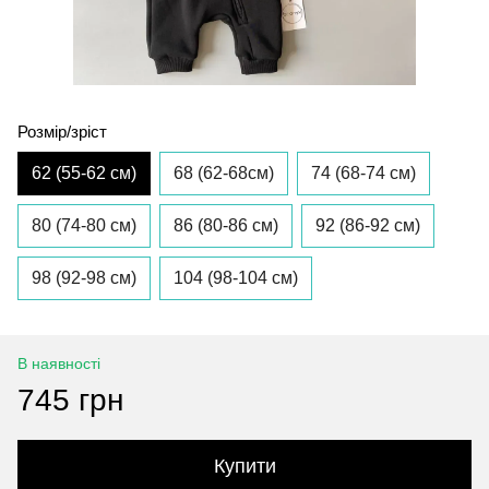
Розмір/зріст
62 (55-62 см)
68 (62-68см)
74 (68-74 см)
80 (74-80 см)
86 (80-86 см)
92 (86-92 см)
98 (92-98 см)
104 (98-104 см)
В наявності
745 грн
Купити