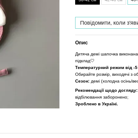
Повідомити, коли з'яв
Опис
Дитяча демі шапочка виконана 
підклад🤍
Температурний режим від -5 
Обирайте розмір, виходячі з о
Сезон:
демі (холодна осінь/ве
Рекомендації щодо догляду:
відбілювання заборонено;
Зроблено в Україні.