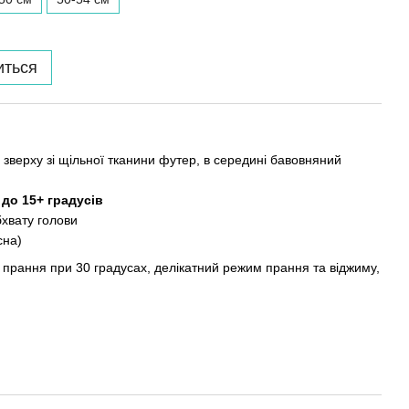
иться
зверху зі щільної тканини футер, в середині бавовняний
до 15+ градусів
бхвату голови
сна)
прання при 30 градусах, делікатний режим прання та віджиму,