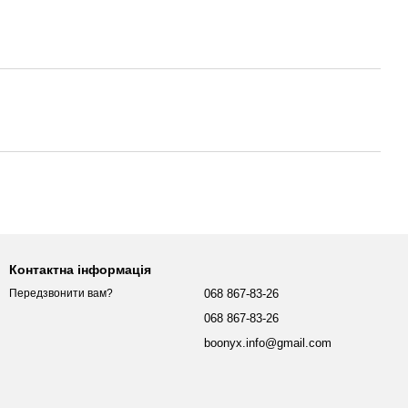
Контактна інформація
068 867-83-26
Передзвонити вам?
068 867-83-26
boonyx.info@gmail.com