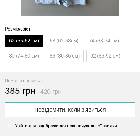
Розмір/зріст
62 (55-62 см)
68 (62-68см)
74 (68-74 см)
80 (74-80 см)
86 (80-86 см)
92 (86-92 см)
Немає в наявності
385 грн
420 грн
Повідомити, коли з'явиться
Увійти
для відображення накопичувальної знижки
%