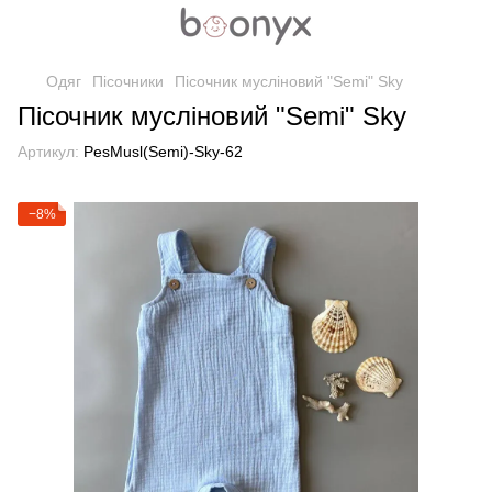
Одяг
Пісочники
Пісочник мусліновий "Semi" Sky
Пісочник мусліновий "Semi" Sky
Артикул:
PesMusl(Semi)-Sky-62
−8%