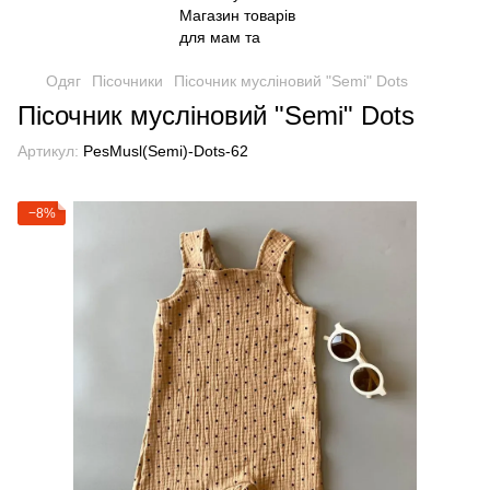
Одяг
Пісочники
Пісочник мусліновий "Semi" Dots
Пісочник мусліновий "Semi" Dots
Артикул:
PesMusl(Semi)-Dots-62
−8%