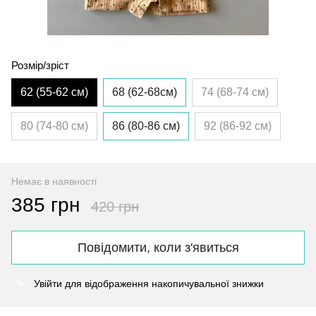
Розмір/зріст
62 (55-62 см)
68 (62-68см)
74 (68-74 см)
80 (74-80 см)
86 (80-86 см)
92 (86-92 см)
Немає в наявності
385 грн
420 грн
Повідомити, коли з'явиться
Увійти
для відображення накопичувальної знижки
%