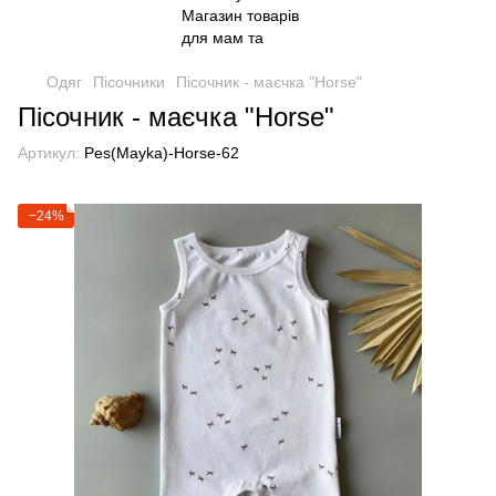
Одяг
Пісочники
Пісочник - маєчка "Horse"
Пісочник - маєчка "Horse"
Артикул:
Pes(Mayka)-Horse-62
−24%