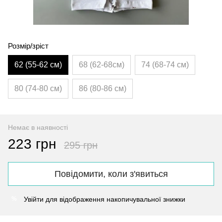
Розмір/зріст
62 (55-62 см)
68 (62-68см)
74 (68-74 см)
80 (74-80 см)
86 (80-86 см)
Немає в наявності
223 грн
295 грн
Повідомити, коли з'явиться
Увійти
для відображення накопичувальної знижки
%