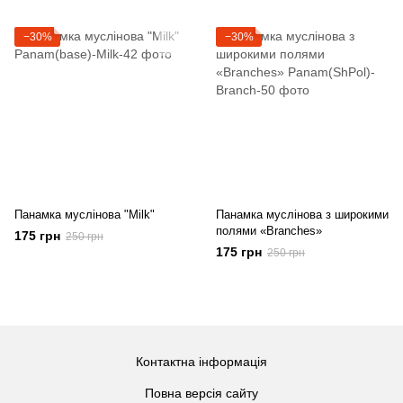
−30%
−30%
Панамка муслінова "Milk"
Панамка муслінова з широкими
полями «Branches»
175 грн
250 грн
175 грн
250 грн
Контактна інформація
Повна версія сайту