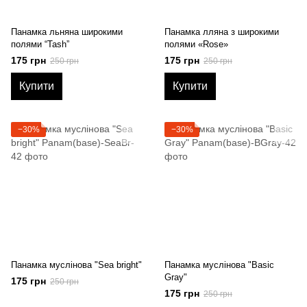
Панамка льняна широкими
Панамка лляна з широкими
полями “Tash”
полями «Rose»
175 грн
175 грн
250 грн
250 грн
Купити
Купити
−30%
−30%
Панамка муслінова "Sea bright"
Панамка муслінова "Basic
Gray"
175 грн
250 грн
175 грн
250 грн