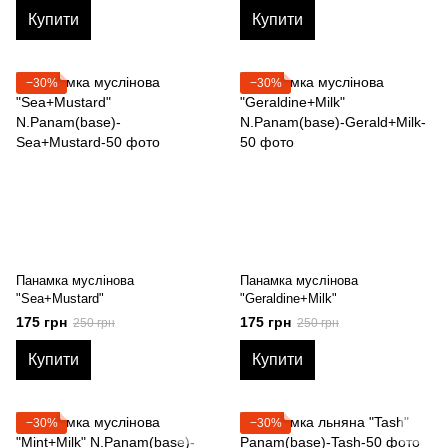
Купити
Купити
−30%
−30%
Панамка муслінова
Панамка муслінова
"Sea+Mustard"
"Geraldine+Milk"
175 грн
175 грн
250 грн
250 грн
Купити
Купити
−30%
−30%