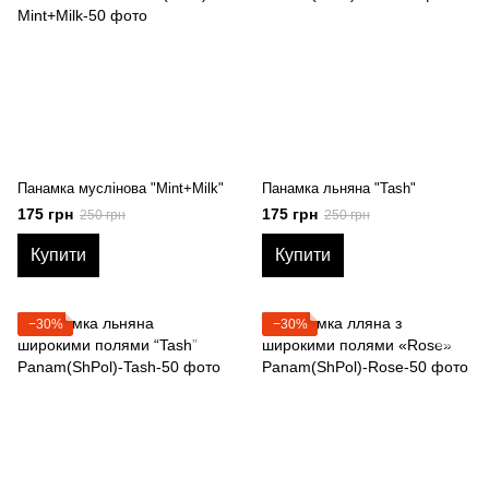
Панамка муслінова "Mint+Milk"
Панамка льняна "Tash"
175 грн
175 грн
250 грн
250 грн
Купити
Купити
−30%
−30%