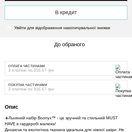
В кредит
Увійти
для відображення накопичувальної знижки
%
До обраного
ОПЛАТА ЧАСТИНАМИ
3 платежі по 316.67 грн
ПОКУПКА ЧАСТИНАМИ
3 платежі по 316.67 грн
Опис
☀️Льняний набір Boonyx™ - це зручний та стильний MUST
HAVE в гардеробі малюка!
Дихаюча та екологічна тканина ідеальна для ніжної шкіри. Не