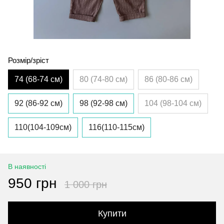
Розмір/зріст
74 (68-74 см)
80 (74-80 см)
86 (80-86 см)
92 (86-92 см)
98 (92-98 см)
104 (98-104 см)
110(104-109см)
116(110-115см)
В наявності
950 грн
1 000 грн
Купити