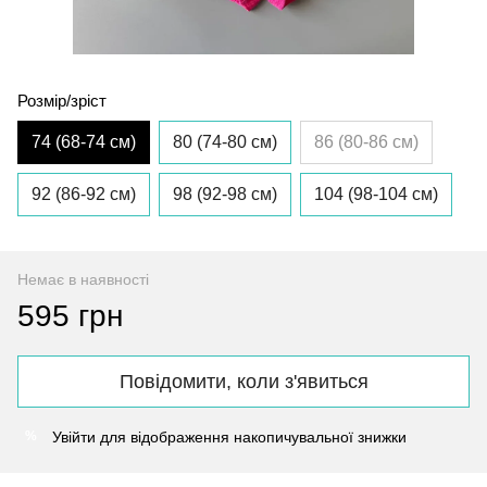
Розмір/зріст
74 (68-74 см)
80 (74-80 см)
86 (80-86 см)
92 (86-92 см)
98 (92-98 см)
104 (98-104 см)
Немає в наявності
595 грн
Повідомити, коли з'явиться
Увійти
для відображення накопичувальної знижки
%