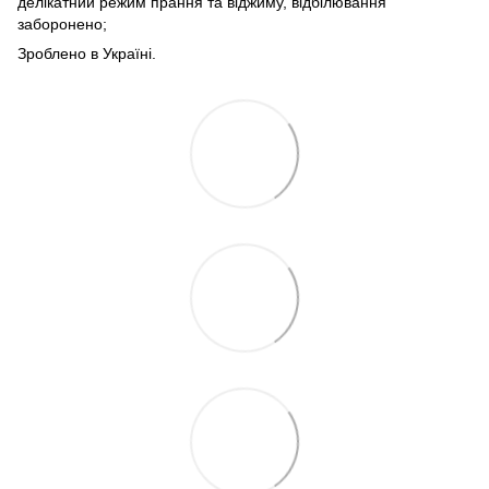
делікатний режим прання та віджиму, відбілювання
заборонено;
Зроблено в Україні.