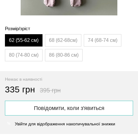
Розмір/зріст
62 (55-62 см)
68 (62-68см)
74 (68-74 см)
80 (74-80 см)
86 (80-86 см)
Немає в наявності
335 грн
395 грн
Повідомити, коли з'явиться
Увійти
для відображення накопичувальної знижки
%