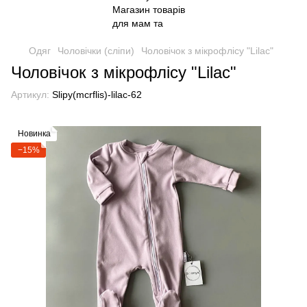
Одяг
Чоловічки (сліпи)
Чоловічок з мікрофлісу "Lilac"
Чоловічок з мікрофлісу "Lilac"
Артикул:
Slipy(mcrflis)-lilac-62
Новинка
−15%