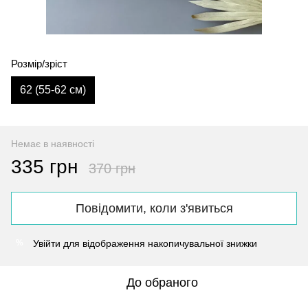
Розмір/зріст
62 (55-62 см)
Немає в наявності
335 грн
370 грн
Повідомити, коли з'явиться
Увійти
для відображення накопичувальної знижки
%
До обраного